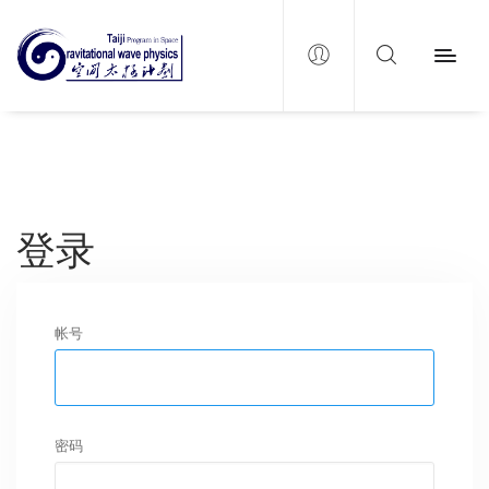
登录
帐号
密码